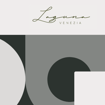
Vai
direttamente
ai contenuti